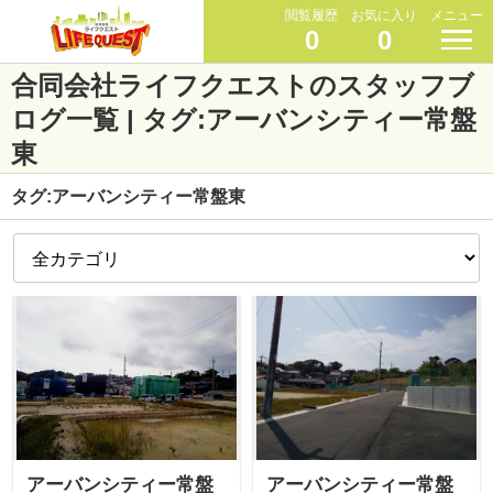
閲覧履歴
お気に入り
メニュー
0
0
合同会社ライフクエストのスタッフブ
ログ一覧 | タグ:アーバンシティー常盤
東
タグ:アーバンシティー常盤東
アーバンシティー常盤
アーバンシティー常盤