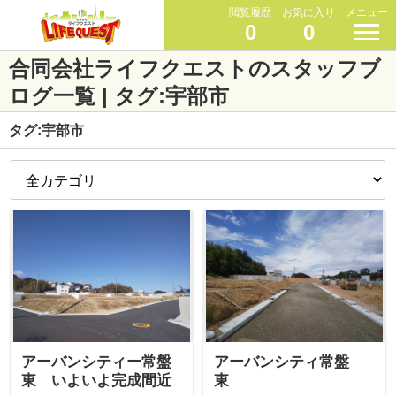
閲覧履歴
お気に入り
メニュー
0
0
合同会社ライフクエストのスタッフブ
ログ一覧 | タグ:宇部市
タグ:宇部市
アーバンシティー常盤
アーバンシティ常盤
東 いよいよ完成間近
東