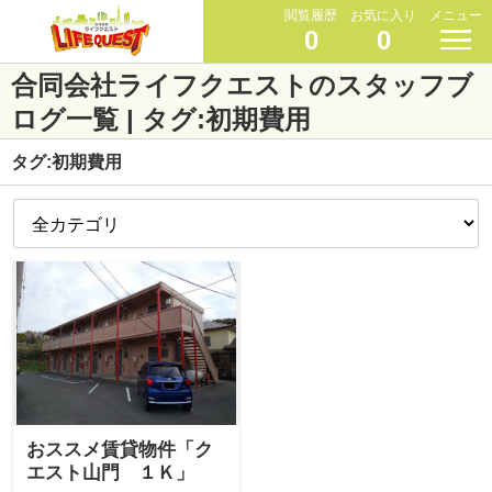
閲覧履歴
お気に入り
メニュー
0
0
合同会社ライフクエストのスタッフブ
ログ一覧 | タグ:初期費用
タグ:初期費用
おススメ賃貸物件「ク
エスト山門 １Ｋ」