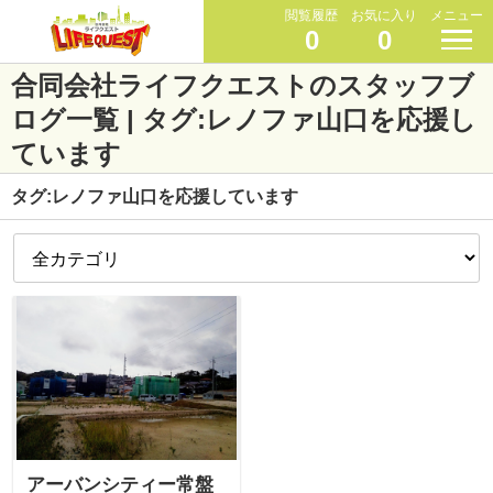
閲覧履歴
お気に入り
メニュー
0
0
合同会社ライフクエストのスタッフブ
ログ一覧 | タグ:レノファ山口を応援し
ています
タグ:レノファ山口を応援しています
アーバンシティー常盤