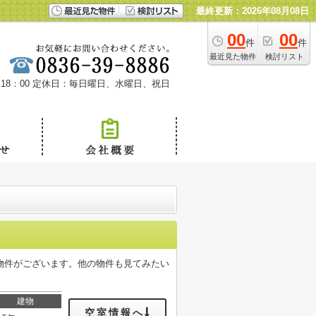
最終更新：2026年08月08日
00
00
件
件
最近見た物件
検討リスト
18：00
定休日：毎日曜日、水曜日、祝日
物件がございます。他の物件も見てみたい
建物
空室情報へ