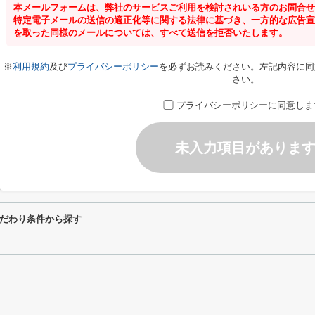
本メールフォームは、弊社のサービスご利用を検討されいる方のお問合せ
特定電子メールの送信の適正化等に関する法律に基づき、一方的な広告宣
を取った同様のメールについては、すべて送信を拒否いたします。
※
利用規約
及び
プライバシーポリシー
を必ずお読みください。左記内容に同
さい。
プライバシーポリシーに同意しま
未入力項目がありま
だわり条件から探す