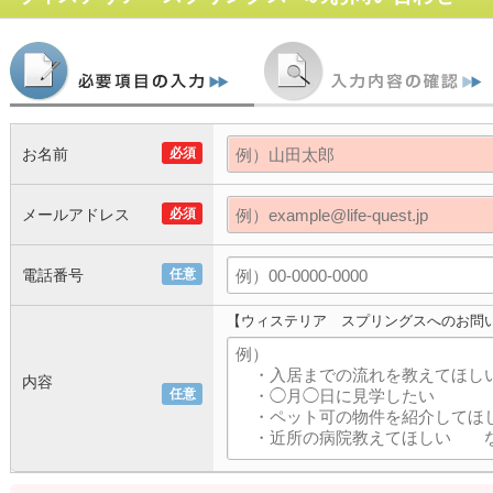
お名前
必須
メールアドレス
必須
電話番号
任意
【ウィステリア スプリングスへのお問
内容
任意