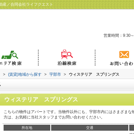
動産／合同会社ライフクエスト
営業時間：9:30～
ト
>
(賃貸)地域から探す
>
宇部市
>
ウィステリア スプリングス
ス
ウィステリア スプリングス
こちらの物件はアパートです。当物件以外にも、宇部市内にはさまざまな
方は、お気軽に当社スタッフまでお問い合わせください。
所在地
交通