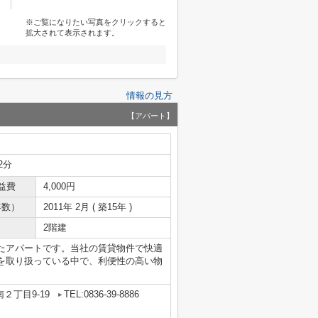
※ご覧になりたい写真をクリックすると
拡大されて表示されます。
情報の見方
【アパート】
2分
益費
4,000円
年数）
2011年 2月 ( 築15年 )
2階建
たアパートです。当社の賃貸物件で快適
を取り扱っている中で、利便性の高い物
２丁目9-19
TEL:0836-39-8886