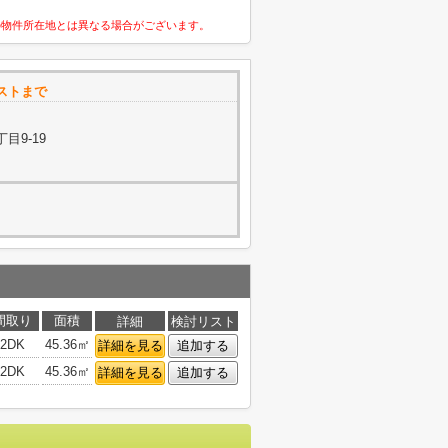
の物件所在地とは異なる場合がございます。
ストまで
目9-19
間取り
面積
詳細
検討リスト
2DK
45.36㎡
詳細を見る
追加する
2DK
45.36㎡
詳細を見る
追加する