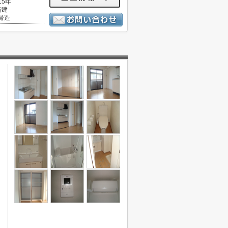
15年
階建
骨造