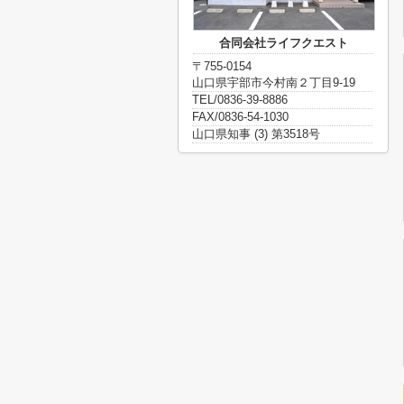
合同会社ライフクエスト
〒755-0154
山口県宇部市今村南２丁目9-19
TEL/0836-39-8886
FAX/0836-54-1030
山口県知事 (3) 第3518号