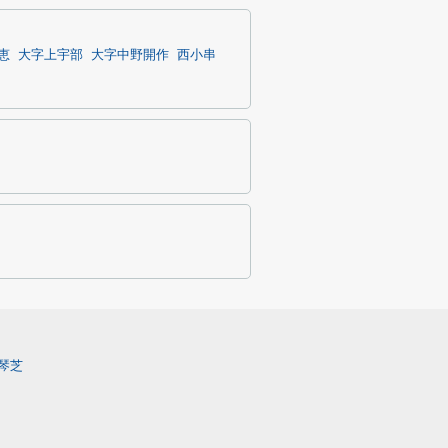
恵
大字上宇部
大字中野開作
西小串
琴芝