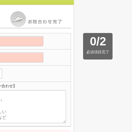
0
/
2
必須項目完了
い合わせ】