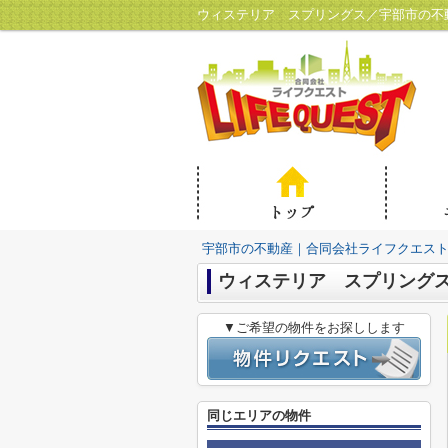
ウィステリア スプリングス／宇部市の不
宇部市の不動産｜合同会社ライフクエス
ウィステリア スプリング
▼ご希望の物件をお探しします
同じエリアの物件