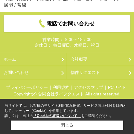
居能
/
常盤
電話でお問い合わせ
営業時間：
9:30～18：00
定休日：
毎日曜日、水曜日、祝日
ホーム
会社概要
お問い合わせ
物件リクエスト
プライバシーポリシー
利用規約
アクセスマップ
PCサイト
Copyright(c) 合同会社ライフクエスト All rights reserved.
当サイトでは、お客様の当サイト利用状況把握、サービス向上検討を目的と
して、クッキー（Cookie）を使用しています。
詳しくは、当社の
「Cookieの取扱いについて」
をご確認ください。
閉じる