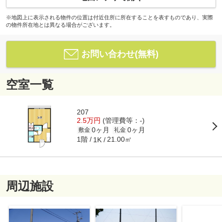
※地図上に表示される物件の位置は付近住所に所在することを表すものであり、実際
の物件所在地とは異なる場合がございます。
お問い合わせ(無料)
空室一覧
207
2.5万円
(管理費等：-)
0ヶ月
0ヶ月
敷金
礼金
1階
21.00㎡
1K
周辺施設