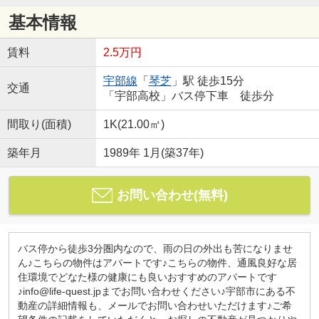
基本情報
賃料
2.5万円
宇部線
「
琴芝
」駅 徒歩15分
交通
「宇部高校」バス停下車 徒歩分
間取り(面積)
1K(21.00㎡)
築年月
1989年 1月(築37年)
お問い合わせ(無料)
バス停から徒歩3分圏内なので、雨の日の外出も苦になりませ
ん♪こちらの物件はアパートです♪こちらの物件、通風良好な居
住環境でどなた様の健康にも良いおすすめのアパートです
♪info@life-quest.jpまでお問い合わせください♪宇部市にある不
動産の詳細情報も、メールでお問い合わせいただけます♪ご希