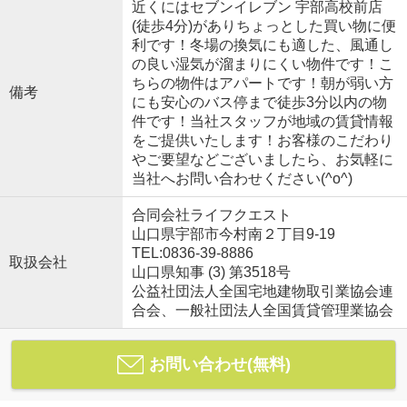
近くにはセブンイレブン 宇部高校前店
(徒歩4分)がありちょっとした買い物に便
利です！冬場の換気にも適した、風通し
の良い湿気が溜まりにくい物件です！こ
ちらの物件はアパートです！朝が弱い方
備考
にも安心のバス停まで徒歩3分以内の物
件です！当社スタッフが地域の賃貸情報
をご提供いたします！お客様のこだわり
やご要望などございましたら、お気軽に
当社へお問い合わせください(^o^)
合同会社ライフクエスト
山口県宇部市今村南２丁目9-19
TEL:0836-39-8886
取扱会社
山口県知事 (3) 第3518号
公益社団法人全国宅地建物取引業協会連
合会、一般社団法人全国賃貸管理業協会
お問い合わせ(無料)