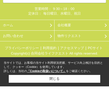
営業時間：
9:30～18：00
定休日：
毎日曜日、水曜日、祝日
ホーム
会社概要
お問い合わせ
物件リクエスト
プライバシーポリシー
利用規約
アクセスマップ
PCサイト
Copyright(c) 合同会社ライフクエスト All rights reserved.
当サイトでは、お客様の当サイト利用状況把握、サービス向上検討を目的と
して、クッキー（Cookie）を使用しています。
詳しくは、当社の
「Cookieの取扱いについて」
をご確認ください。
閉じる