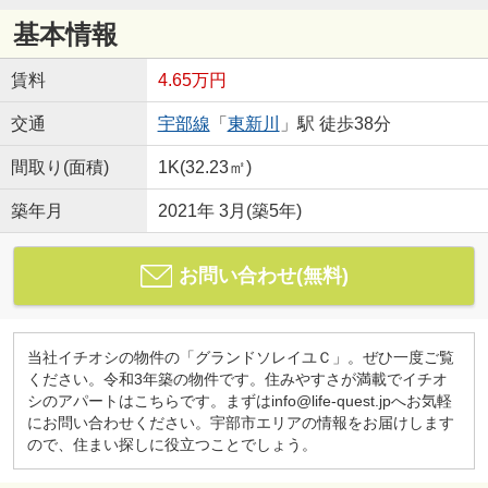
基本情報
賃料
4.65万円
交通
宇部線
「
東新川
」駅 徒歩38分
間取り(面積)
1K(32.23㎡)
築年月
2021年 3月(築5年)
お問い合わせ(無料)
当社イチオシの物件の「グランドソレイユＣ」。ぜひ一度ご覧
ください。令和3年築の物件です。住みやすさが満載でイチオ
シのアパートはこちらです。まずはinfo@life-quest.jpへお気軽
にお問い合わせください。宇部市エリアの情報をお届けします
ので、住まい探しに役立つことでしょう。