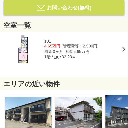
お問い合わせ(無料)
空室一覧
101
4.65万円
(管理費等：2,900円)
0ヶ月
5.65万円
敷金
礼金
1階
32.23㎡
1K
エリアの近い物件