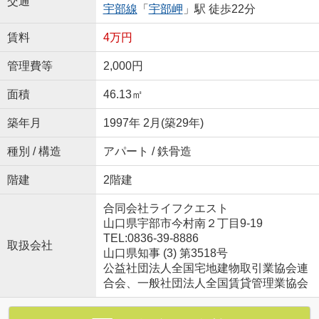
交通
宇部線
「
宇部岬
」駅 徒歩22分
賃料
4万円
管理費等
2,000円
面積
46.13㎡
築年月
1997年 2月(築29年)
種別 / 構造
アパート / 鉄骨造
階建
2階建
合同会社ライフクエスト
山口県宇部市今村南２丁目9-19
TEL:0836-39-8886
取扱会社
山口県知事 (3) 第3518号
公益社団法人全国宅地建物取引業協会連
合会、一般社団法人全国賃貸管理業協会