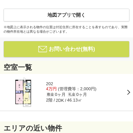
地図アプリで開く
※地図上に表示される物件の位置は付近住所に所在することを表すものであり、実際
の物件所在地とは異なる場合がございます。
お問い合わせ(無料)
空室一覧
202
4万円
(管理費等：2,000円)
0ヶ月
0ヶ月
敷金
礼金
2階
46.13㎡
2DK
エリアの近い物件