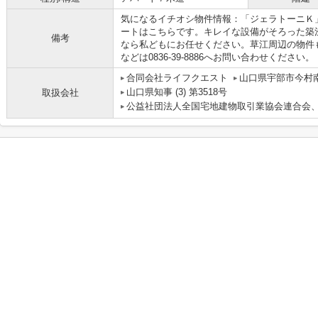
気になるイチオシ物件情報：「ジェラトーニＫ
ートはこちらです。キレイな設備がそろった築
備考
なら私どもにお任せください。草江周辺の物件
などは0836-39-8886へお問い合わせください。
合同会社ライフクエスト
山口県宇部市今村南
山口県知事 (3) 第3518号
取扱会社
公益社団法人全国宅地建物取引業協会連合会