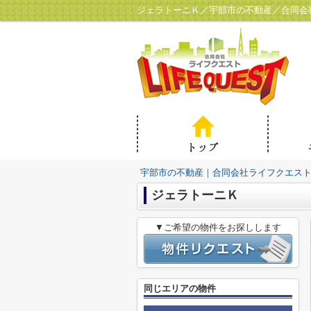
ジェラトーニＫ／宇部市の不動産／合同会
宇部市の不動産｜合同会社ライフクエス
ジェラトーニＫ
▼ご希望の物件をお探しします
同じエリアの物件