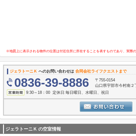
※地図上に表示される物件の位置は付近住所に所在することを表すものであり、実際
ジェラトーニＫ
へのお問い合わせは
合同会社ライフクエストまで
0836-39-8886
〒755-0154
山口県宇部市今村南２丁
9:30～18：00 定休日:毎日曜日、水曜日、祝日
ジェラトーニＫ
の空室情報