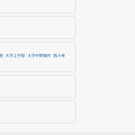
恵
大字上宇部
大字中野開作
西小串