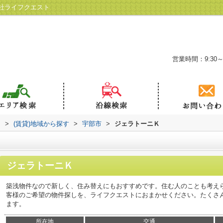
社ライフクエスト
営業時間：9:30～
ト
>
(賃貸)地域から探す
>
宇部市
>
ジェラトーニＫ
ジェラトーニＫ
築浅物件なので新しく、住み替えにもおすすめです。住む人のことも考え
客様のご希望の物件探しを、ライフクエストにおまかせください。たくさ
ます。
所在地
交通