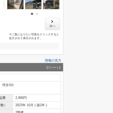
次へ
※ご覧になりたい写真をクリックすると
拡大されて表示されます。
情報の見方
【アパート】
 停歩3分
益費
2,900円
年数）
2023年 10月 ( 築2年 )
2階建