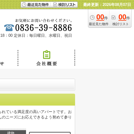
最終更新：2026年08月07日
00
00
件
件
最近見た物件
検討リスト
18：00
定休日：毎日曜日、水曜日、祝日
られている満足度の高いアパートです。お
んのニーズにお応えできるよう努めて参り
建物