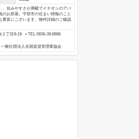
」。住みやすさが満載でイチオシのアパ
浅のお部屋。宇部市の住まい情報のこと
も豊富にございます。物件詳細のご確認
２丁目9-19
TEL:0836-39-8886
、一般社団法人全国賃貸管理業協会