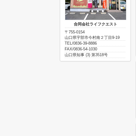
合同会社ライフクエスト
〒755-0154
山口県宇部市今村南２丁目9-19
TEL/0836-39-8886
FAX/0836-54-1030
山口県知事 (3) 第3518号