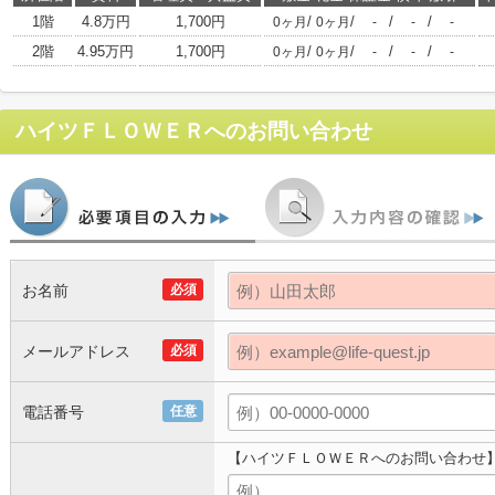
1階
4.8万円
1,700円
/
/
/
/
0ヶ月
0ヶ月
-
-
-
2階
4.95万円
1,700円
/
/
/
/
0ヶ月
0ヶ月
-
-
-
ハイツＦＬＯＷＥＲ
へのお問い合わせ
お名前
必須
メールアドレス
必須
電話番号
任意
【ハイツＦＬＯＷＥＲへのお問い合わせ