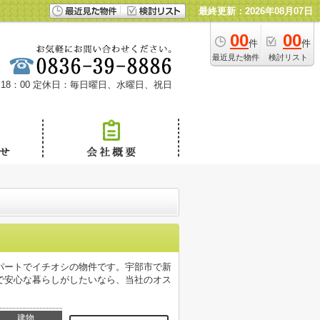
最終更新：2026年08月07日
00
00
件
件
最近見た物件
検討リスト
18：00
定休日：毎日曜日、水曜日、祝日
パートでイチオシの物件です。宇部市で新
で安心な暮らしがしたいなら、当社のオス
建物