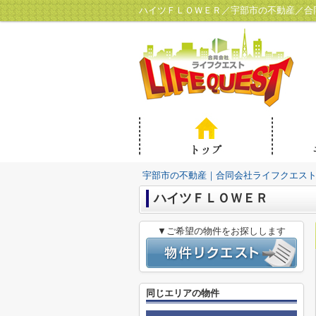
ハイツＦＬＯＷＥＲ／宇部市の不動産／合
宇部市の不動産｜合同会社ライフクエス
ハイツＦＬＯＷＥＲ
▼ご希望の物件をお探しします
同じエリアの物件