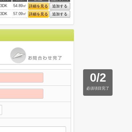
3DK
54.89㎡
詳細を見る
追加する
3DK
57.09㎡
詳細を見る
追加する
0
/
2
必須項目完了
】