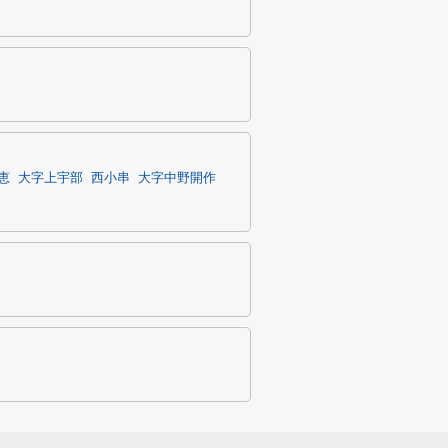
恵
大字上宇部
西小串
大字中野開作