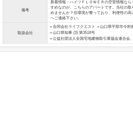
新着情報：ハイツＦＬＯＷＥＲの空室情報なら
すめなのが、こちらのアパートです。当社の取
備考
めませんか？住環境が整っており、利便性の高
へご連絡下さい。
合同会社ライフクエスト
山口県宇部市今村南
山口県知事 (3) 第3518号
取扱会社
公益社団法人全国宅地建物取引業協会連合会