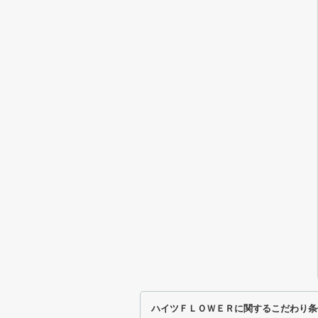
ハイツＦＬＯＷＥＲに関するこだわり条