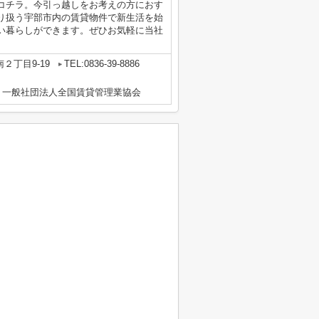
コチラ。今引っ越しをお考えの方におす
り扱う宇部市内の賃貸物件で新生活を始
い暮らしができます。ぜひお気軽に当社
２丁目9-19
TEL:0836-39-8886
、一般社団法人全国賃貸管理業協会