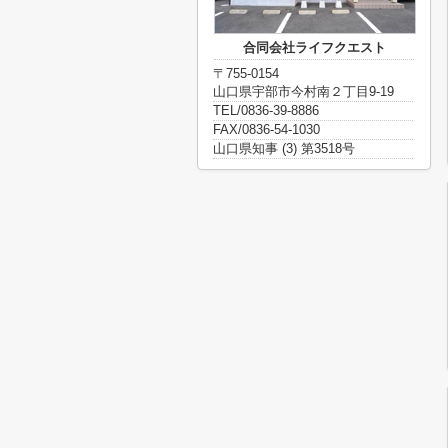
合同会社ライフクエスト
〒755-0154
山口県宇部市今村南２丁目9-19
TEL/0836-39-8886
FAX/0836-54-1030
山口県知事 (3) 第3518号