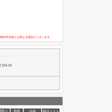
の物件所在地とは異なる場合がございます。
目9-19
間取り
面積
詳細
検討リスト