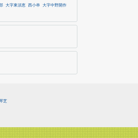
部
大字東須恵
西小串
大字中野開作
琴芝