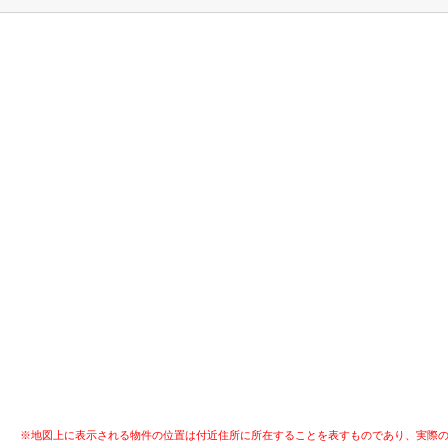
※地図上に表示される物件の位置は付近住所に所在することを表すものであり、実際