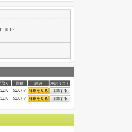
目9-19
間取り
面積
詳細
検討リスト
2LDK
51.67㎡
詳細を見る
追加する
2LDK
51.67㎡
詳細を見る
追加する