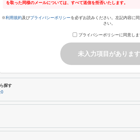
を取った同様のメールについては、すべて送信を拒否いたします。
※
利用規約
及び
プライバシーポリシー
を必ずお読みください。左記内容に同
さい。
プライバシーポリシーに同意しま
未入力項目がありま
ら探す
0