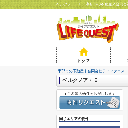
ベルクノア・Ｅ／宇部市の不動産／合同会
宇部市の不動産｜合同会社ライフクエス
ベルクノア・Ｅ
▼ご希望の物件をお探しします
同じエリアの物件