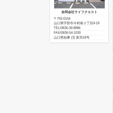
合同会社ライフクエスト
〒755-0154
山口県宇部市今村南２丁目9-19
TEL/0836-39-8886
FAX/0836-54-1030
山口県知事 (3) 第3518号