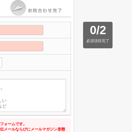
0
/
2
必須項目完了
フォームです。
伝メールならびにメールマガジン形態