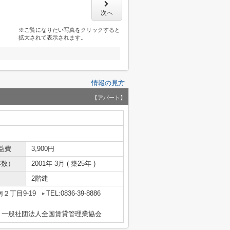
次へ
※ご覧になりたい写真をクリックすると
拡大されて表示されます。
情報の見方
【アパート】
益費
3,900円
年数）
2001年 3月 ( 築25年 )
2階建
２丁目9-19
TEL:0836-39-8886
、一般社団法人全国賃貸管理業協会