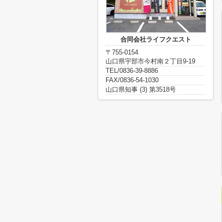
合同会社ライフクエスト
〒755-0154
山口県宇部市今村南２丁目9-19
TEL/0836-39-8886
FAX/0836-54-1030
山口県知事 (3) 第3518号