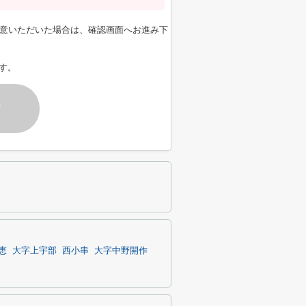
意いただいた場合は、確認画面へお進み下
す。
す
恵
大字上宇部
西小串
大字中野開作