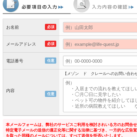
お名前
必須
メールアドレス
必須
電話番号
任意
【メゾン ド クレールへのお問い合わ
内容
任意
本メールフォームは、弊社のサービスご利用を検討されいる方のお問合せ
特定電子メールの送信の適正化等に関する法律に基づき、一方的な広告宣
を取った同様のメールについては、すべて送信を拒否いたします。