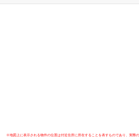
※地図上に表示される物件の位置は付近住所に所在することを表すものであり、実際