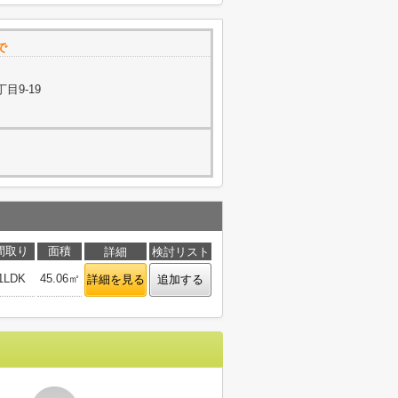
で
目9-19
間取り
面積
詳細
検討リスト
1LDK
45.06㎡
詳細を見る
追加する