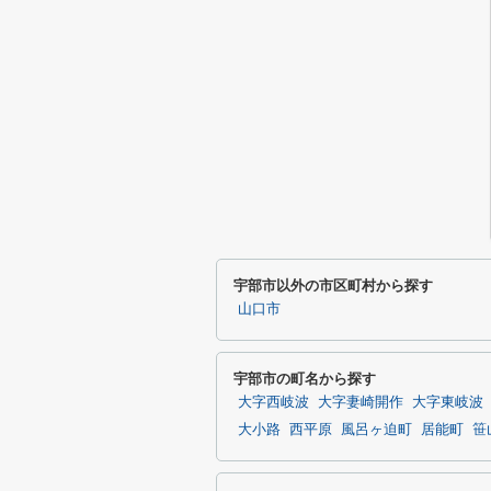
宇部市以外の市区町村から探す
山口市
宇部市の町名から探す
大字西岐波
大字妻崎開作
大字東岐波
大小路
西平原
風呂ヶ迫町
居能町
笹