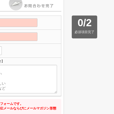
0
/
2
必須項目完了
せ】
フォームです。
伝メールならびにメールマガジン形態