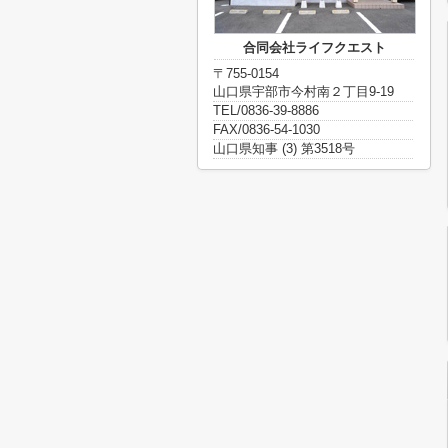
合同会社ライフクエスト
〒755-0154
山口県宇部市今村南２丁目9-19
TEL/0836-39-8886
FAX/0836-54-1030
山口県知事 (3) 第3518号