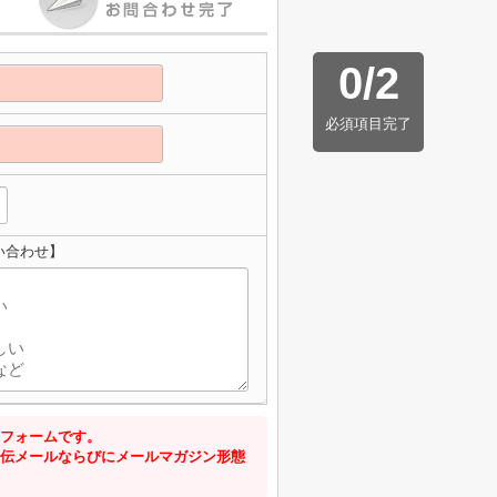
0
/
2
必須項目完了
い合わせ】
フォームです。
伝メールならびにメールマガジン形態