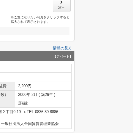
次へ
※ご覧になりたい写真をクリックすると
拡大されて表示されます。
情報の見方
【アパート】
益費
2,200円
年数）
2000年 2月 ( 築26年 )
2階建
２丁目9-19
TEL:0836-39-8886
、一般社団法人全国賃貸管理業協会