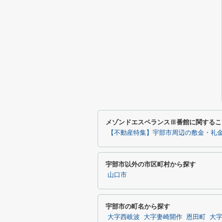
メゾンドエスペランスⅢ番館に関するこ
【不動産特集】宇部市周辺の敷金・礼金
宇部市以外の市区町村から探す
山口市
宇部市の町名から探す
大字西岐波
大字妻崎開作
恩田町
大