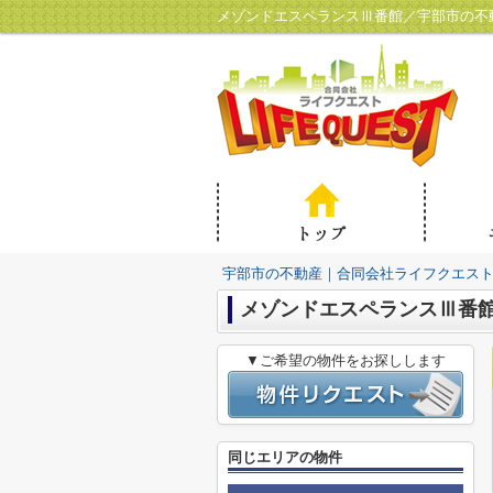
メゾンドエスペランスⅢ番館／宇部市の不
宇部市の不動産｜合同会社ライフクエス
メゾンドエスペランスⅢ番
▼ご希望の物件をお探しします
同じエリアの物件