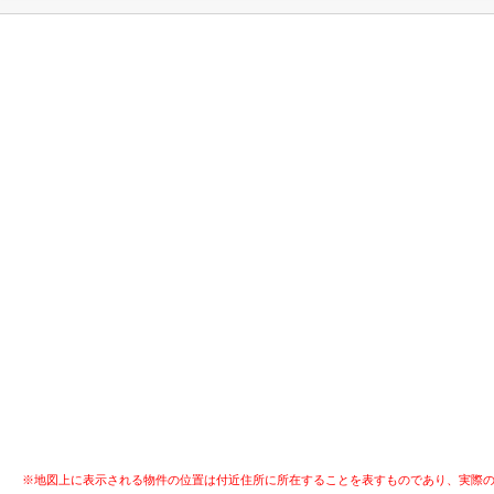
※地図上に表示される物件の位置は付近住所に所在することを表すものであり、実際