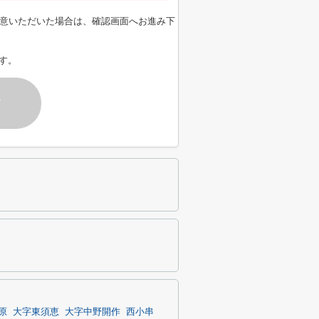
意いただいた場合は、確認画面へお進み下
す。
す
原
大字東須恵
大字中野開作
西小串