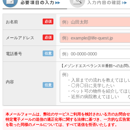
お名前
必須
メールアドレス
必須
電話番号
任意
【メゾンドエスペランスⅢ番館へのお問
内容
任意
本メールフォームは、弊社のサービスご利用を検討されいる方のお問合せ
特定電子メールの送信の適正化等に関する法律に基づき、一方的な広告宣
を取った同様のメールについては、すべて送信を拒否いたします。