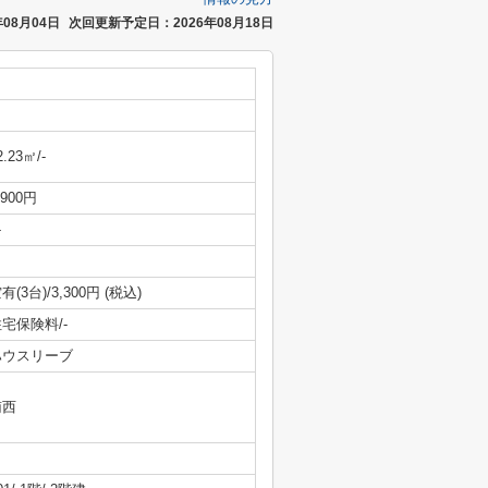
08月04日
次回更新予定日：2026年08月18日
2.23㎡/-
,900円
-
有(3台)/3,300円 (税込)
宅保険料/-
ハウスリーブ
南西