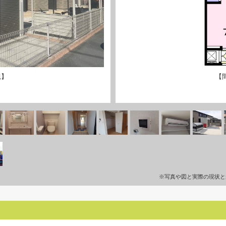
観】
【
※写真や図と実際の現状と