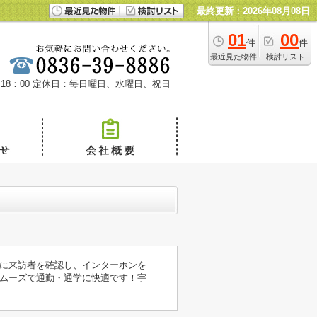
最終更新：2026年08月08日
01
00
件
件
最近見た物件
検討リスト
18：00
定休日：毎日曜日、水曜日、祝日
に来訪者を確認し、インターホンを
ムーズで通勤・通学に快適です！宇