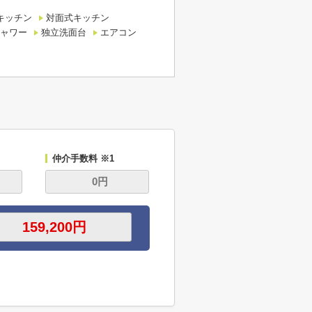
キッチン
対面式キッチン
ャワー
独立洗面台
エアコン
仲介手数料 ※1