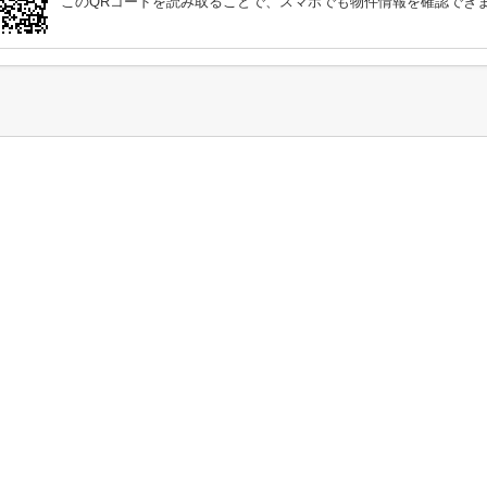
このQRコードを読み取ることで、スマホでも物件情報を確認でき