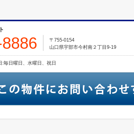
ト
-8886
〒755-0154
山口県宇部市今村南２丁目9-19
定休日:毎日曜日、水曜日、祝日