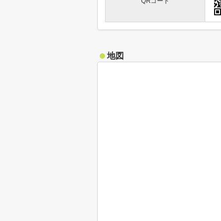
QRコード
地図