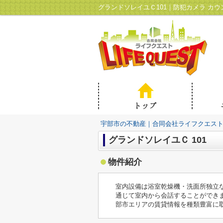
宇部市の不動産｜合同会社ライフクエス
グランドソレイユＣ 101
物件紹介
室内設備は浴室乾燥機・洗面所独立
通じて室内から会話することができ
部市エリアの賃貸情報を種類豊富に取り