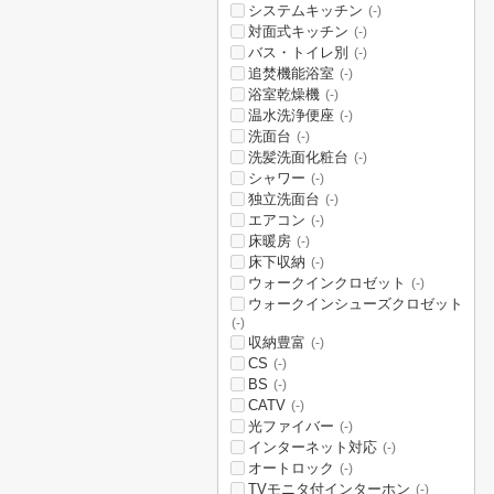
システムキッチン
(-)
対面式キッチン
(-)
バス・トイレ別
(-)
追焚機能浴室
(-)
浴室乾燥機
(-)
温水洗浄便座
(-)
洗面台
(-)
洗髪洗面化粧台
(-)
シャワー
(-)
独立洗面台
(-)
エアコン
(-)
床暖房
(-)
床下収納
(-)
ウォークインクロゼット
(-)
ウォークインシューズクロゼット
(-)
収納豊富
(-)
CS
(-)
BS
(-)
CATV
(-)
光ファイバー
(-)
インターネット対応
(-)
オートロック
(-)
TVモニタ付インターホン
(-)