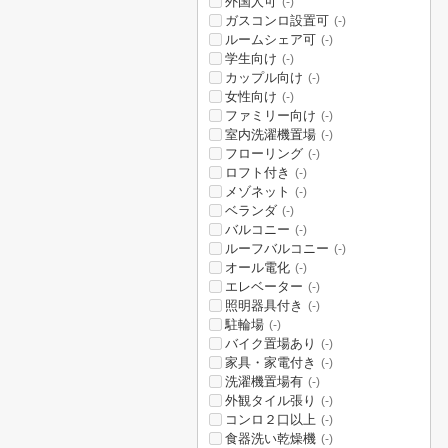
外国人可
(-)
ガスコンロ設置可
(-)
ルームシェア可
(-)
学生向け
(-)
カップル向け
(-)
女性向け
(-)
ファミリー向け
(-)
室内洗濯機置場
(-)
フローリング
(-)
ロフト付き
(-)
メゾネット
(-)
ベランダ
(-)
バルコニー
(-)
ルーフバルコニー
(-)
オール電化
(-)
エレベーター
(-)
照明器具付き
(-)
駐輪場
(-)
バイク置場あり
(-)
家具・家電付き
(-)
洗濯機置場有
(-)
外観タイル張り
(-)
コンロ２口以上
(-)
食器洗い乾燥機
(-)