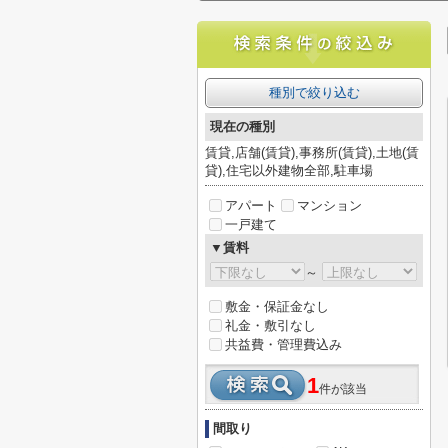
種別で絞り込む
現在の種別
賃貸,店舗(賃貸),事務所(賃貸),土地(賃
貸),住宅以外建物全部,駐車場
アパート
マンション
一戸建て
▼賃料
～
敷金・保証金なし
礼金・敷引なし
共益費・管理費込み
1
件が該当
間取り