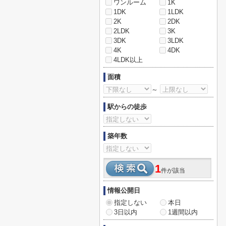
ワンルーム
1K
1DK
1LDK
2K
2DK
2LDK
3K
3DK
3LDK
4K
4DK
4LDK以上
面積
～
駅からの徒歩
築年数
1
件が該当
情報公開日
指定しない
本日
3日以内
1週間以内