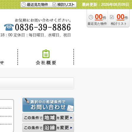
最終更新：2026年08月09日
00
00
件
件
最近見た物件
検討リスト
18：00
定休日：毎日曜日、水曜日、祝日